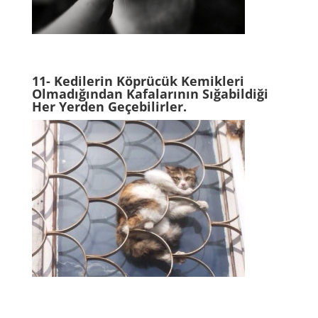
11-
Kedilerin Köprücük Kemikleri
Olmadığından Kafalarının Sığabildiği
Her Yerden Geçebilirler.