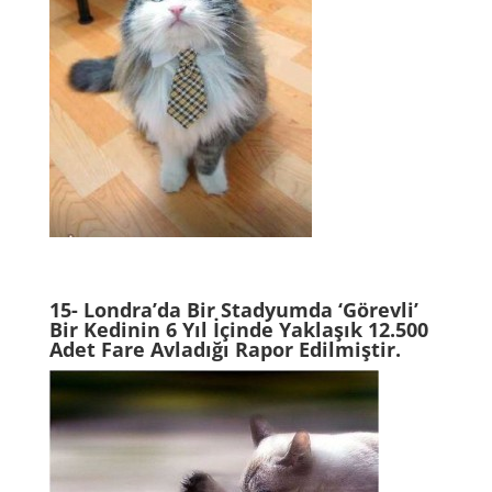
15- Londra’da Bir Stadyumda ‘Görevli’
Bir Kedinin 6 Yıl İçinde Yaklaşık 12.500
Adet Fare Avladığı Rapor Edilmiştir.