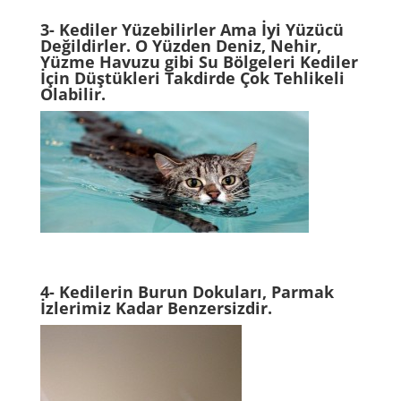
3- Kediler Yüzebilirler Ama İyi Yüzücü
Değildirler. O Yüzden Deniz, Nehir,
Yüzme Havuzu gibi Su Bölgeleri Kediler
İçin Düştükleri Takdirde Çok Tehlikeli
Olabilir.
4- Kedilerin Burun Dokuları, Parmak
İzlerimiz Kadar Benzersizdir.