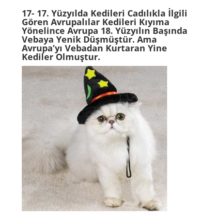
17- 17. Yüzyılda Kedileri Cadılıkla İlgili
Gören Avrupalılar Kedileri Kıyıma
Yönelince Avrupa 18. Yüzyılın Başında
Vebaya Yenik Düşmüştür. Ama
Avrupa’yı Vebadan Kurtaran Yine
Kediler
Olmuştur.