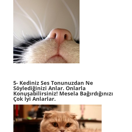
5- Kediniz Ses Tonunuzdan Ne
Söylediğinizi Anlar. Onlarla
Konuşabilirsiniz! Mesela Bağırdığınızı
Çok İyi Anlarlar.