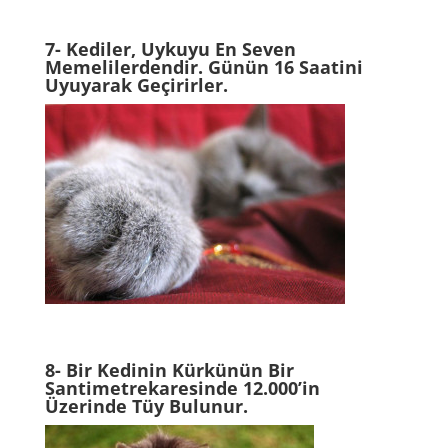
7- Kediler, Uykuyu En Seven
Memelilerdendir. Günün 16 Saatini
Uyuyarak Geçirirler.
8- Bir Kedinin Kürkünün Bir
Santimetrekaresinde 12.000’in
Üzerinde Tüy Bulunur.